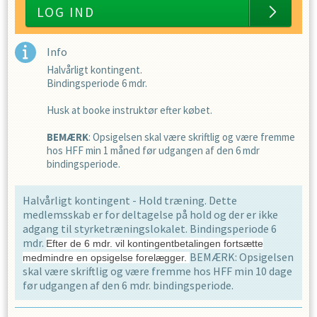
LOG IND
Info
Halvårligt kontingent.
Bindingsperiode 6 mdr.
Husk at booke instruktør efter købet.
BEMÆRK
: Opsigelsen skal være skriftlig og være fremme
hos HFF min 1 måned før udgangen af den 6 mdr
bindingsperiode.
Halvårligt kontingent - Hold træning. Dette
medlemsskab er for deltagelse på hold og der er ikke
adgang til styrketræningslokalet. Bindingsperiode 6
mdr.
Efter de 6 mdr. vil kontingentbetalingen fortsætte
BEMÆRK: Opsigelsen
medmindre en opsigelse forelægger.
skal være skriftlig og være fremme hos HFF min 10 dage
før udgangen af den 6 mdr. bindingsperiode.