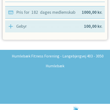
Pris for
182
dages medlemskab
1000,00
kr.
Gebyr
100,00
kr.
Humlebæk Fitness Forening - Langebjergvej 403 - 3050
Humlebæk